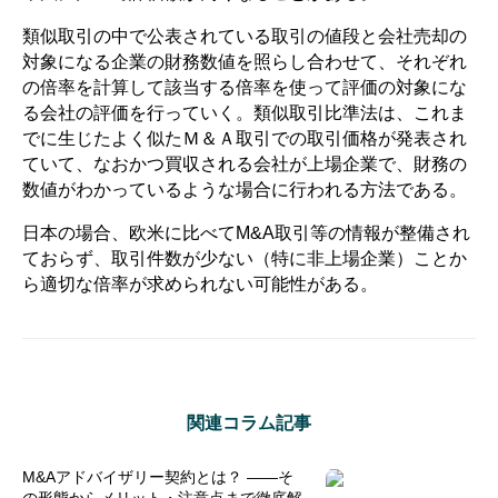
類似取引の中で公表されている取引の値段と会社売却の
対象になる企業の財務数値を照らし合わせて、それぞれ
の倍率を計算して該当する倍率を使って評価の対象にな
る会社の評価を行っていく。類似取引比準法は、これま
でに生じたよく似たＭ＆Ａ取引での取引価格が発表され
ていて、なおかつ買収される会社が上場企業で、財務の
数値がわかっているような場合に行われる方法である。
日本の場合、欧米に比べてM&A取引等の情報が整備され
ておらず、取引件数が少ない（特に非上場企業）ことか
ら適切な倍率が求められない可能性がある。
関連コラム記事
M&Aアドバイザリー契約とは？ ――そ
の形態からメリット・注意点まで徹底解