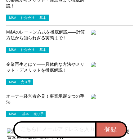
説！
M&A
仲介会社
基本
M&Aのレーマン方式を徹底解説――計算
方法から知られざる実態まで！
M&A
仲介会社
基本
企業再生とは？――具体的な方法やメリ
ット・デメリットを徹底解説！
M&A
売り手
オーナー経営者必見！事業承継３つの手
法
M&A
基本
売り手