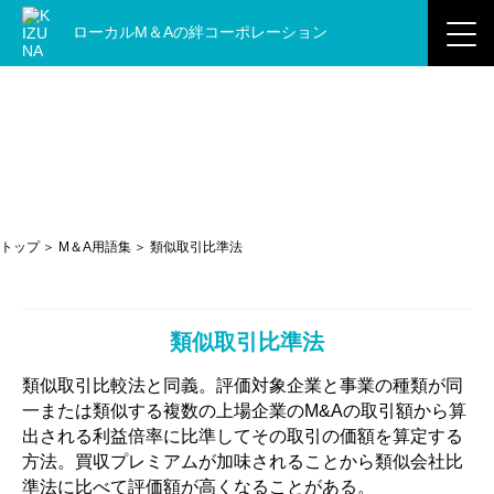
ローカルM＆Aの
絆コーポレーション
M＆A用語集
トップ
M＆A用語集
類似取引比準法
類似取引比準法
類似取引比較法と同義。評価対象企業と事業の種類が同
一または類似する複数の上場企業のM&Aの取引額から算
出される利益倍率に比準してその取引の価額を算定する
方法。買収プレミアムが加味されることから類似会社比
準法に比べて評価額が高くなることがある。