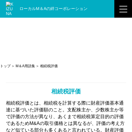
ローカルM＆Aの
絆コーポレーション
M＆A用語集
トップ
M＆A用語集
相続税評価
相続税評価
相続税評価とは、相続税を計算する際に財産評価基本通
達に基づいた評価額のこと。支配株主か、少数株主か等
で評価の方法が異なり、あくまで相続税算定目的の評価
であるためM&Aの取引価格とは異なるが、評価の考え方
など似ている部分も多くあると言われている。財産評価