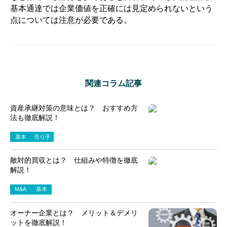
基本通達では企業価値を正確には見定められないという
点については注意が必要である。
関連コラム記事
資産承継対策の意味とは？ おすすめ方
法も徹底解説！
基本
売り手
敵対的買収とは？ 仕組みや特徴を徹底
解説！
M&A
基本
オーナー企業とは？ メリット＆デメリ
ットを徹底解説！