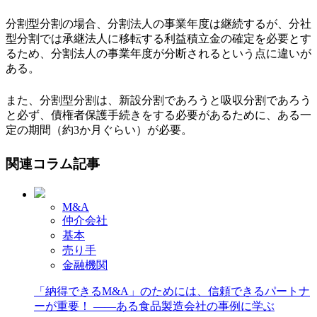
分割型分割の場合、分割法人の事業年度は継続するが、分社
型分割では承継法人に移転する利益積立金の確定を必要とす
るため、分割法人の事業年度が分断されるという点に違いが
ある。
また、分割型分割は、新設分割であろうと吸収分割であろう
と必ず、債権者保護手続きをする必要があるために、ある一
定の期間（約3か月ぐらい）が必要。
関連コラム記事
M&A
仲介会社
基本
売り手
金融機関
「納得できるM&A」のためには、信頼できるパートナ
ーが重要！ ――ある食品製造会社の事例に学ぶ