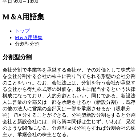
平日 9:00～18:00
M＆A用語集
トップ
M＆A用語集
分割型分割
分割型分割
会社分割で事業等を承継する会社が、その対価として株式等
を会社分割する会社の株主に割り当てられる形態の会社分割
のことをいう。なお、会社法上は、分割を行う会社が承継す
る会社から得た株式等の対価を、株主に配当するという法律
構成になっており、人的分割ともいい、同じである。新設法
人に営業の全部又は一部を承継させるか（新設分割），既存
の他の法人に営業の全部又は一部を承継させるか（吸収分
割）で区分することができる。分割型新設分割をすると分割
会社と新設会社には、何ら資本関係は生じず、いわば、兄弟
のような関係になる。分割型吸収分割をすれば分割会社の株
主が、承継会社の株主となる。