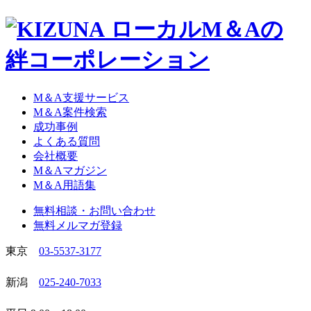
ローカルM＆Aの
絆コーポレーション
M＆A支援サービス
M＆A案件検索
成功事例
よくある質問
会社概要
M＆Aマガジン
M＆A用語集
無料相談・お問い合わせ
無料メルマガ登録
東京
03-5537-3177
新潟
025-240-7033