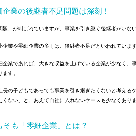
細企業の後継者不足問題は深刻！
問題」が叫ばれていますが、事業を引き継ぐ後継者がいな
小企業や零細企業の多くは、後継者不足だといわれていま
細企業であれば、大きな収益を上げている企業が少なく、
ります。
社長の子どもであっても事業を引き継ぎたくないと考える
たくない」と、あえて自社に入れないケースも少なくあり
もそも「零細企業」とは？