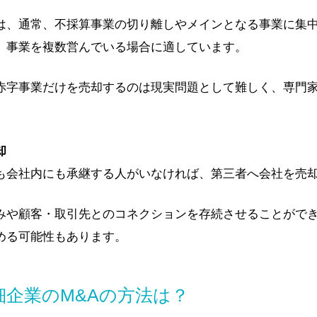
は、通常、不採算事業の切り離しやメインとなる事業に集
、事業を複数営んでいる場合に適しています。
赤字事業だけを売却するのは現実問題として難しく、専門
却
も会社内にも承継する人がいなければ、第三者へ会社を売
みや顧客・取引先とのコネクションを存続させることがで
める可能性もあります。
細企業のM&Aの方法は？