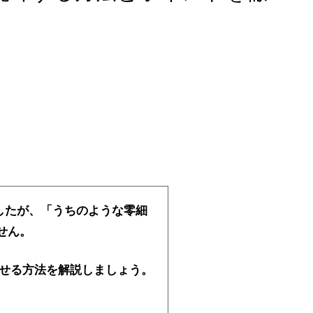
したが、「うちのような零細
せん。
させる方法を解説しましょう。