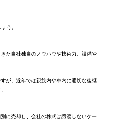
しょう。
てきた自社独自のノウハウや技術力、設備や
ですが、近年では親族内や車内に適切な後継
す。
個別に売却し、会社の株式は譲渡しないケー