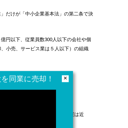
業」だけが「中小企業基本法」の第二条で決
億円以下、従業員数300人以下の会社や個
卸、小売、サービス業は５人以下）の組織
個人といえるでしょう。
設を同業に売却！
✕
相談を受けることがありますが、実は近