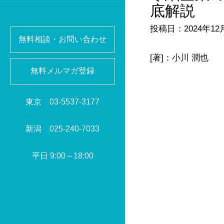
底解説
投稿日：2024年12
無料相談・お問い合わせ
[著]：小川 潤也
無料メルマガ登録
東京
03-5537-3177
新潟
025-240-7033
平日 9:00～18:00