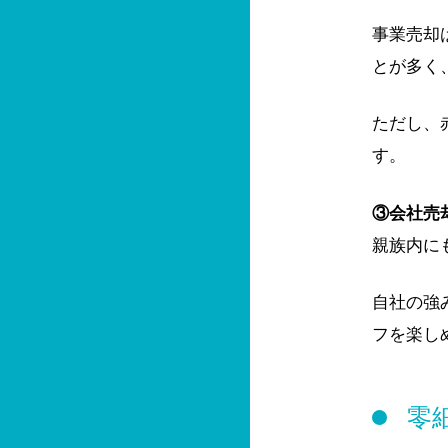
事業売却
とが多く
ただし、
す。
③会社売
親族内に
自社の強
フを楽し
零