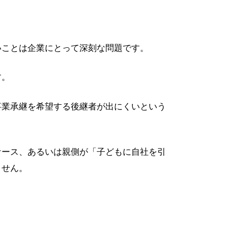
いことは企業にとって深刻な問題です。
す。
事業承継を希望する後継者が出にくいという
ケース、あるいは親側が「子どもに自社を引
ません。