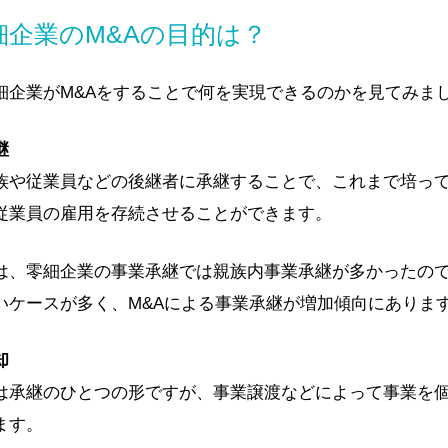
細企業のM&Aの目的は？
細企業がM&Aをすることで何を実現できるのかを見てみま
継
族や従業員などの後継者に承継することで、これまで培っ
従業員の雇用を存続させることができます。
は、零細企業の事業承継では親族内事業承継が多かったの
いケースが多く、M&Aによる事業承継が増加傾向にありま
却
は承継のひとつの形ですが、事業譲渡などによって事業を
ます。