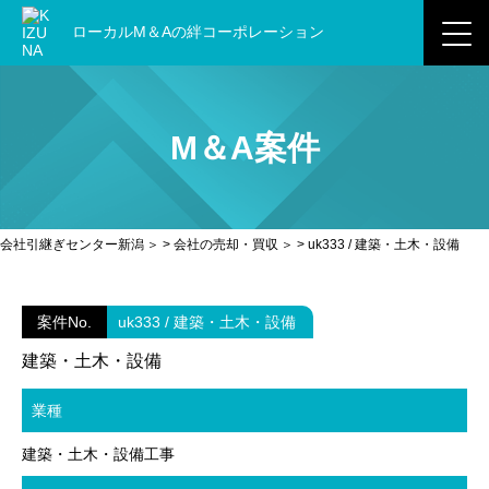
ローカルM＆Aの
絆コーポレーション
M＆A案件
会社引継ぎセンター新潟
>
会社の売却・買収
> uk333 / 建築・土木・設備
案件No.
uk333 / 建築・土木・設備
建築・土木・設備
業種
建築・土木・設備工事