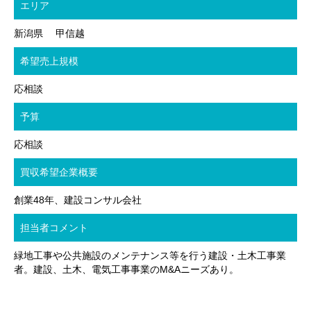
エリア
新潟県 甲信越
希望売上規模
応相談
予算
応相談
買収希望企業概要
創業48年、建設コンサル会社
担当者コメント
緑地工事や公共施設のメンテナンス等を行う建設・土木工事業
者。建設、土木、電気工事事業のM&Aニーズあり。